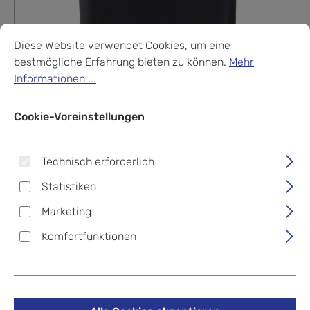
Cookie-Voreinstellungen
Diese Website verwendet Cookies, um eine bestmögliche Erf
Diese Website verwendet Cookies, um eine
bestmögliche Erfahrung bieten zu können.
Mehr
Informationen ...
Cookie-Voreinstellungen
Technisch erforderlich
Statistiken
Marketing
Komfortfunktionen
Braun Büffel GOLF SECURE