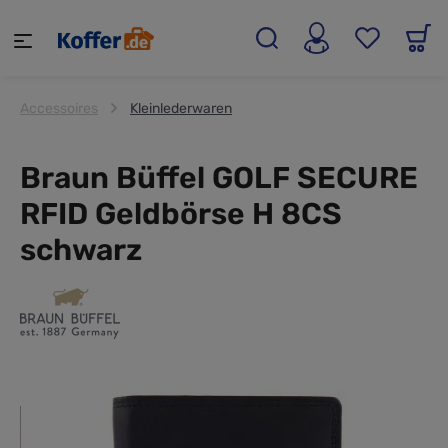
alt springen
Accessoires
Kleinlederwaren
Braun Büffel GOLF SECURE
RFID Geldbörse H 8CS
schwarz