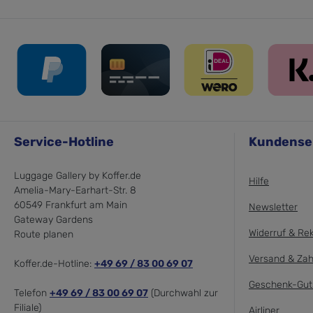
Service-Hotline
Kundense
Luggage Gallery by Koffer.de
Hilfe
Amelia-Mary-Earhart-Str. 8
60549 Frankfurt am Main
Newsletter
Gateway Gardens
Widerruf & Re
Route planen
Versand & Zah
Koffer.de-Hotline:
+49 69 / 83 00 69 07
Geschenk-Gut
Telefon
+49 69 / 83 00 69 07
(Durchwahl zur
Filiale)
Airliner