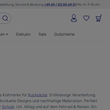
estellung, Service & Beratung
+49 69 / 83 00 69 07
Mo.-Fr. 9-18 Uhr
ken
Exklusiv
Sale
Gutscheine
e Kultmarke für
Rucksäcke
. Erstklassige Verarbeitung,
dividuelle Designs und nachhaltige Materialien. Perfekt
r
Schule
, Uni, Alltag und auf dem Fahrrad & Reisen. Ein