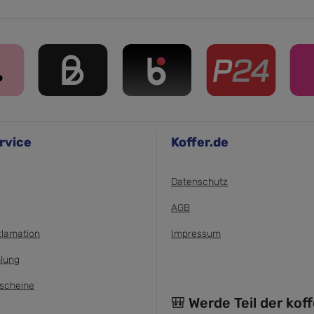
rvice
Koffer.de
Datenschutz
AGB
klamation
Impressum
lung
scheine
🎒 Werde Teil der kof