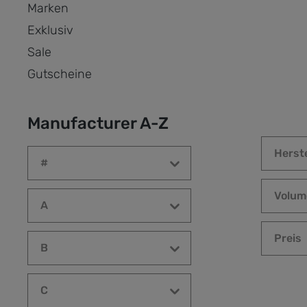
Marken
Exklusiv
Sale
Gutscheine
Manufacturer A-Z
Herste
#
Volum
A
Preis
B
C