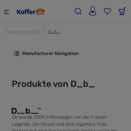
alt springen
Manufacturer A-Z
D_b_
Manufacturer Navigation
Produkte von D_b_
Db wurde 2009 in Norwegen von der Freeski-
Legende Jon Olsson und dem Ingenieur Truls