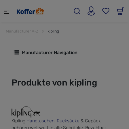
alt springen
Manufacturer A-Z
kipling
Manufacturer Navigation
Produkte von kipling
Kipling
Handtaschen
,
Rucksäcke
& Gepäck
gehören weltweit in alle Schränke. Bezahlbar,