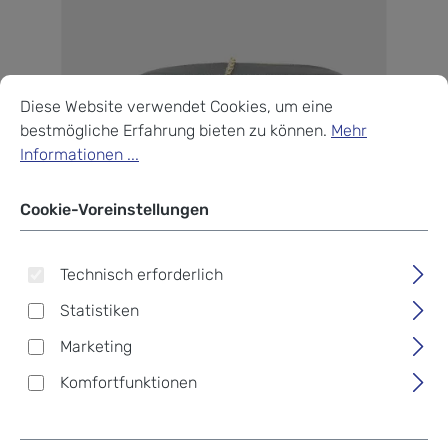
Cookie-Voreinstellungen
Diese Website verwendet Cookies, um eine bestmögliche Erf
Diese Website verwendet Cookies, um eine
bestmögliche Erfahrung bieten zu können.
Mehr
Informationen ...
Cookie-Voreinstellungen
Technisch erforderlich
Statistiken
Marketing
Komfortfunktionen
Braun Büffel Alessia