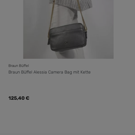
Braun Büffel
Braun Büffel Alessia Camera Bag mit Kette
Regulärer Preis:
125,40 €