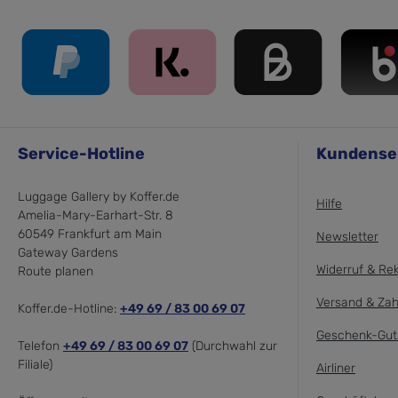
Service-Hotline
Kundense
Luggage Gallery by Koffer.de
Hilfe
Amelia-Mary-Earhart-Str. 8
60549 Frankfurt am Main
Newsletter
Gateway Gardens
Widerruf & Re
Route planen
Versand & Zah
Koffer.de-Hotline:
+49 69 / 83 00 69 07
Geschenk-Gut
Telefon
+49 69 / 83 00 69 07
(Durchwahl zur
Filiale)
Airliner