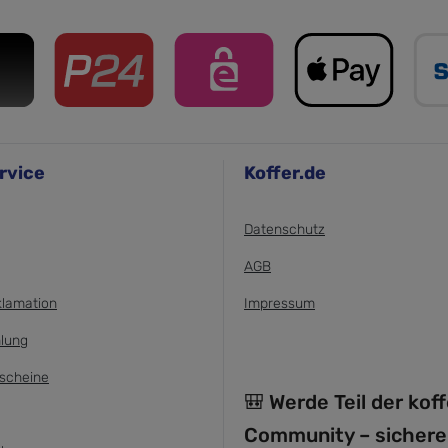
rvice
Koffer.de
Datenschutz
AGB
klamation
Impressum
lung
scheine
🎒 Werde Teil der kof
Community – sichere