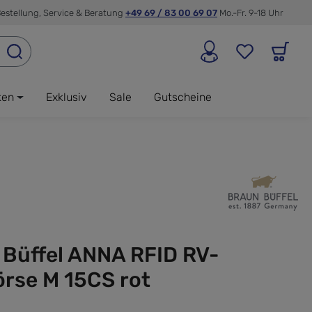
estellung, Service & Beratung
+49 69 / 83 00 69 07
Mo.-Fr. 9-18 Uhr
ken
Exklusiv
Sale
Gutscheine
 Büffel ANNA RFID RV-
örse M 15CS rot