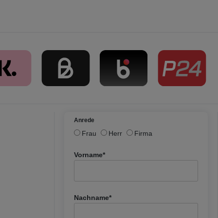
Anrede
Frau
Herr
Firma
Vorname*
Nachname*