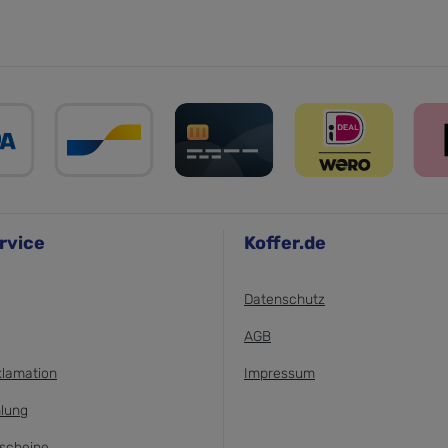
rvice
Koffer.de
Datenschutz
AGB
klamation
Impressum
lung
scheine