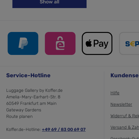
Show all
Service-Hotline
Kundense
Luggage Gallery by Koffer.de
Hilfe
Amelia-Mary-Earhart-Str. 8
60549 Frankfurt am Main
Newsletter
Gateway Gardens
Widerruf & Re
Route planen
Versand & Zah
Koffer.de-Hotline:
+49 69 / 83 00 69 07
Geschenk-Gut