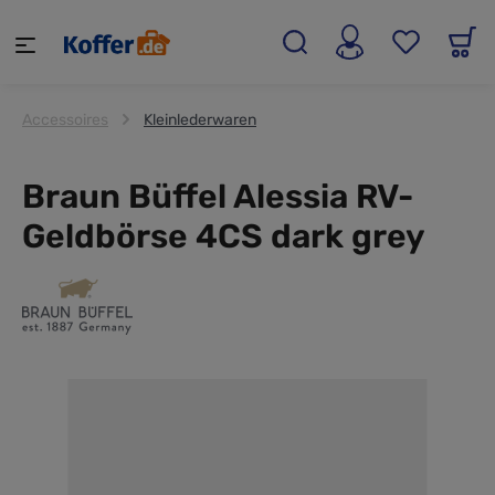
alt springen
Accessoires
Kleinlederwaren
Braun Büffel Alessia RV-
Geldbörse 4CS dark grey