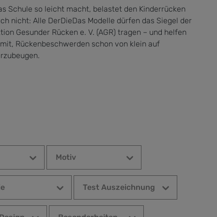
s Schule so leicht macht, belastet den Kinderrücken
ch nicht: Alle DerDieDas Modelle dürfen das Siegel der
tion Gesunder Rücken e. V. (AGR) tragen – und helfen
mit, Rückenbeschwerden schon von klein auf
rzubeugen.
Motiv
ie
Test Auszeichnung