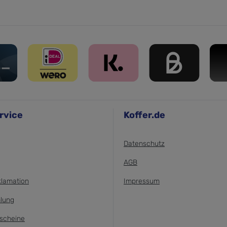
rvice
Koffer.de
Datenschutz
AGB
klamation
Impressum
lung
scheine