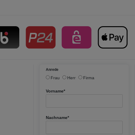
Anrede
Frau
Herr
Firma
Vorname*
Nachname*