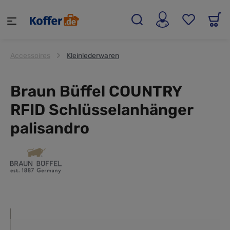
alt springen
Accessoires
Kleinlederwaren
Braun Büffel COUNTRY
RFID Schlüsselanhänger
palisandro