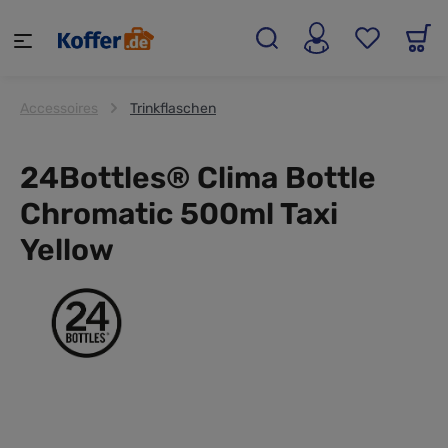
alt springen
Accessoires
Trinkflaschen
24Bottles® Clima Bottle
Chromatic 500ml Taxi
Yellow