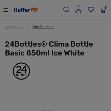
alt springen
Accessoires
Trinkflaschen
24Bottles® Clima Bottle
Basic 850ml Ice White