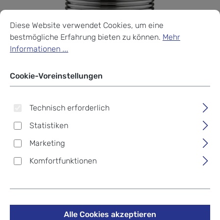
Cookie-Voreinstellungen
Diese Website verwendet Cookies, um eine bestmögliche Erf
Diese Website verwendet Cookies, um eine
bestmögliche Erfahrung bieten zu können.
Mehr
Informationen ...
Cookie-Voreinstellungen
Technisch erforderlich
Statistiken
Marketing
Komfortfunktionen
Alle Cookies akzeptieren
24Bottles® Accessories