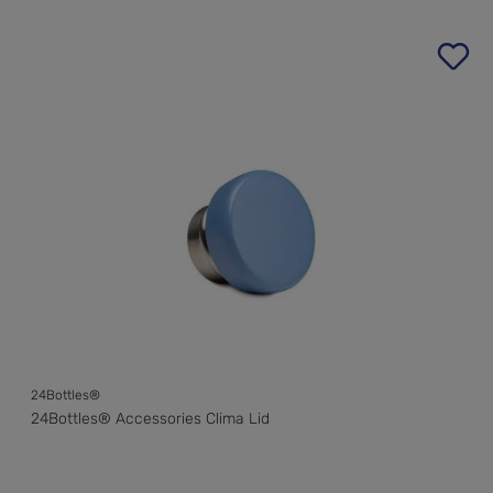
Produktgalerie überspringen
24Bottles®
24Bottles® Accessories Clima Lid