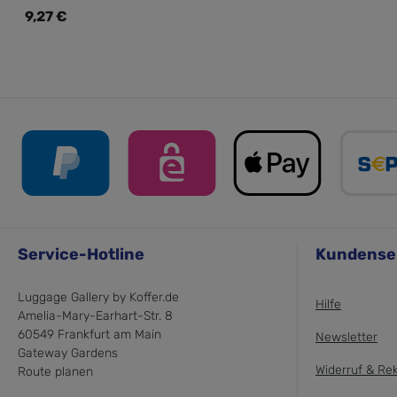
Regulärer Preis:
9,27 €
Service-Hotline
Kundense
Luggage Gallery by Koffer.de
Hilfe
Amelia-Mary-Earhart-Str. 8
60549 Frankfurt am Main
Newsletter
Gateway Gardens
Widerruf & Re
Route planen