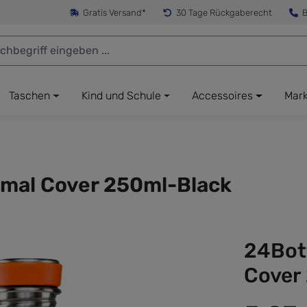
Gratis Versand*
30 Tage Rückgaberecht
B
Taschen
Kind und Schule
Accessoires
Mar
rmal Cover 250ml-Black
24Bot
Cover