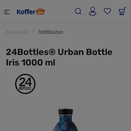
alt springen
Accessoires
Trinkflaschen
24Bottles® Urban Bottle
Iris 1000 ml