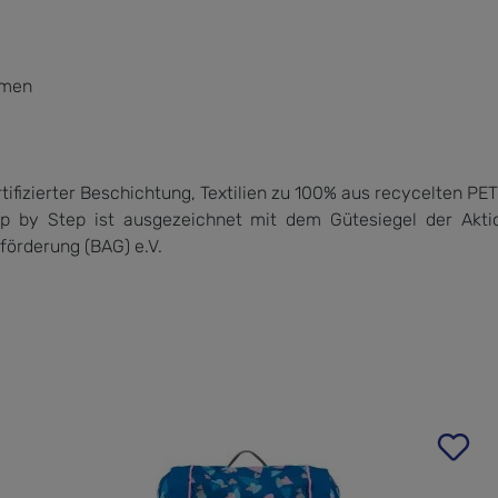
emen
tifizierter Beschichtung, Textilien zu 100% aus recycelten PE
by Step ist ausgezeichnet mit dem Gütesiegel der Akti
örderung (BAG) e.V.