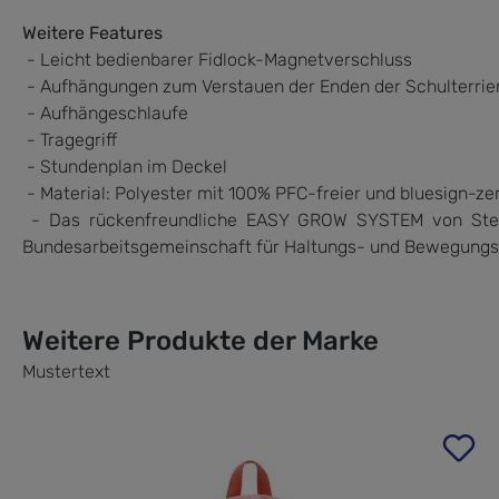
Weitere Features
- Leicht bedienbarer Fidlock-Magnetverschluss
- Aufhängungen zum Verstauen der Enden der Schulterri
- Aufhängeschlaufe
- Tragegriff
- Stundenplan im Deckel
- Material: Polyester mit 100% PFC-freier und bluesign-zer
- Das rückenfreundliche EASY GROW SYSTEM von Step 
Bundesarbeitsgemeinschaft für Haltungs- und Bewegungsf
Weitere Produkte der Marke
Mustertext
Produktgalerie überspringen