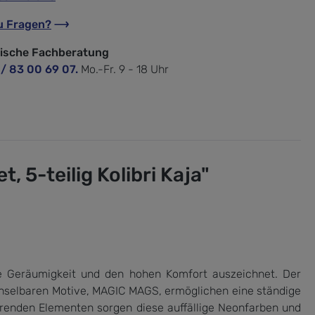
u Fragen?
nische Fachberatung
 / 83 00 69 07.
Mo.-Fr. 9 - 18 Uhr
5-teilig Kolibri Kaja"
e Geräumigkeit und den hohen Komfort auszeichnet. Der
hselbaren Motive, MAGIC MAGS, ermöglichen eine ständige
erenden Elementen sorgen diese auffällige Neonfarben und