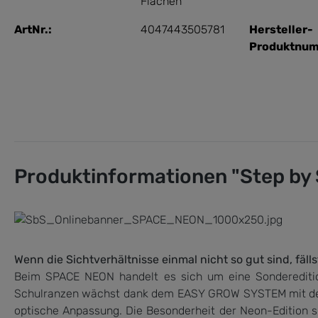
Flächen
ArtNr.:
4047443505781
Hersteller-
Produktnu
Produktinformationen "Step by 
Wenn die Sichtverhältnisse einmal nicht so gut sind, fä
Beim SPACE NEON handelt es sich um eine Sondereditio
Schulranzen wächst dank dem EASY GROW SYSTEM mit dem K
optische Anpassung. Die Besonderheit der Neon-Edition s