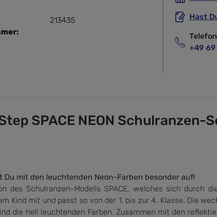
Hast D
213435
mmer:
Telefo
+49 69
Step SPACE NEON Schulranzen-Set, 
llst Du mit den leuchtenden Neon-Farben besonder auf!
n des Schulranzen-Modells SPACE, welches sich durch di
ind mit und passt so von der 1. bis zur 4. Klasse. Die wec
ind die hell leuchtenden Farben. Zusammen mit den reflekti