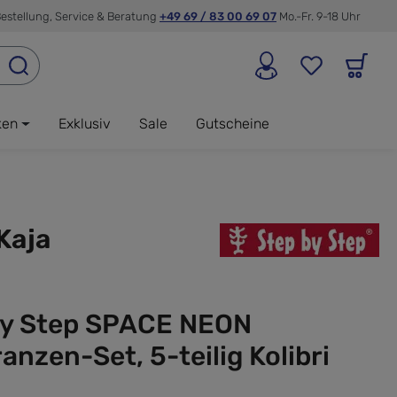
estellung, Service & Beratung
+49 69 / 83 00 69 07
Mo.-Fr. 9-18 Uhr
ken
Exklusiv
Sale
Gutscheine
Kaja
by Step SPACE NEON
anzen-Set, 5-teilig Kolibri