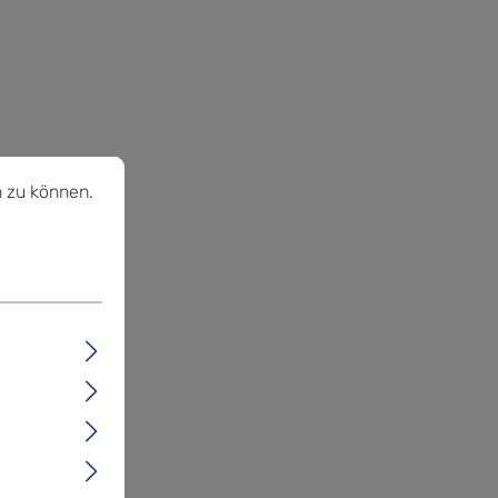
u können.
Mehr Informationen ...
 zu können.