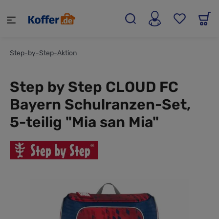
alt springen
Step-by-Step-Aktion
Step by Step CLOUD FC
Bayern Schulranzen-Set,
5-teilig "Mia san Mia"