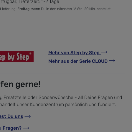
rfügbar, Lieferzeit: 1-2 Tage
 Lieferung:
Freitag
, wenn Du in den nächsten 16 Std. 20 Min. bestellst.
Mehr von
Step by Step
Mehr aus der Serie
CLOUD
lfen gerne!
, Ersatzteile oder Sonderwünsche - all Deine Fragen und
handelt unser Kundenzentrum persönlich und fundiert.
est Du uns
u Fragen?