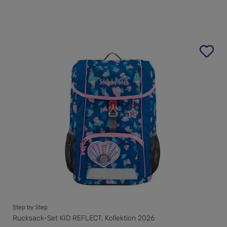
Step by Step
Rucksack-Set KID REFLECT, Kollektion 2026