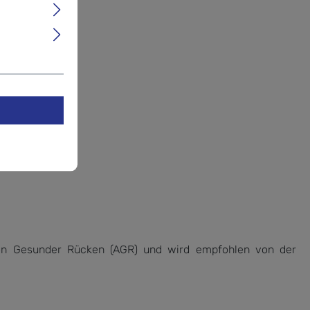
on Gesunder Rücken (AGR) und wird empfohlen von der