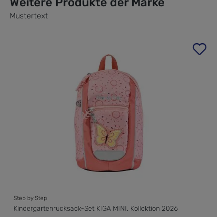
Weitere Produkte der Marke
Mustertext
Produktgalerie überspringen
Step by Step
Kindergartenrucksack-Set KIGA MINI, Kollektion 2026