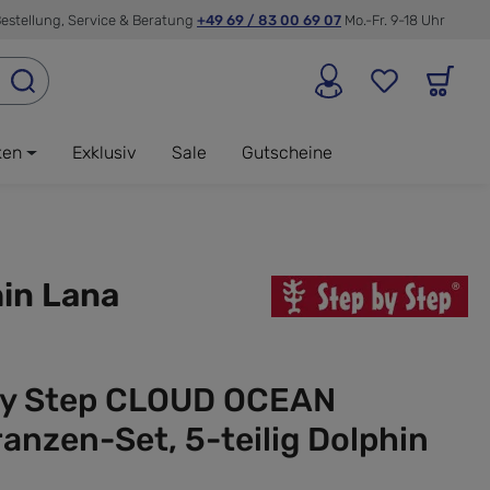
estellung, Service & Beratung
+49 69 / 83 00 69 07
Mo.-Fr. 9-18 Uhr
ken
Exklusiv
Sale
Gutscheine
in Lana
by Step CLOUD OCEAN
anzen-Set, 5-teilig Dolphin