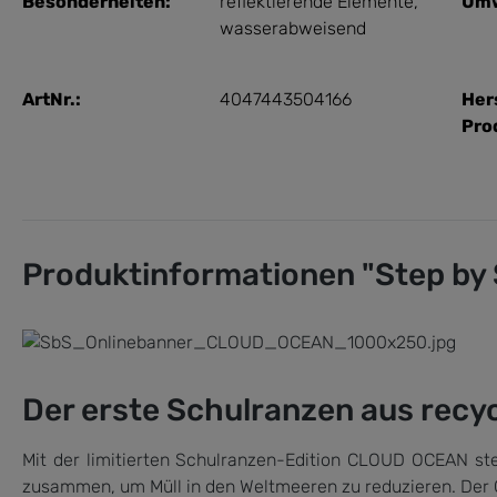
Besonderheiten:
reflektierende Elemente
,
Umw
wasserabweisend
ArtNr.:
4047443504166
Her
Pro
Produktinformationen "Step by 
Der erste Schulranzen aus recy
Mit der limitierten Schulranzen-Edition CLOUD OCEAN ste
zusammen, um Müll in den Weltmeeren zu reduzieren. Der 