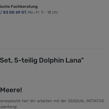
nische Fachberatung
 / 83 00 69 07.
Mo.-Fr. 9 - 18 Uhr
t, 5-teilig Dolphin Lana"
 Meere!
eresplastik her! Wir arbeiten mit der SEAQUAL INITIATIVE
ulanfang!