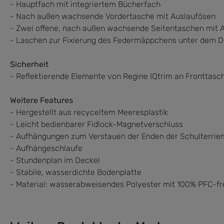
- Hauptfach mit integriertem Bücherfach
- Nach außen wachsende Vordertasche mit Auslaufösen
- Zwei offene, nach außen wachsende Seitentaschen mit 
- Laschen zur Fixierung des Federmäppchens unter dem D
Sicherheit
- Reflektierende Elemente von Regine IQtrim an Fronttasc
Weitere Features
- Hergestellt aus recyceltem Meeresplastik
- Leicht bedienbarer Fidlock-Magnetverschluss
- Aufhängungen zum Verstauen der Enden der Schulterri
- Aufhängeschlaufe
- Stundenplan im Deckel
- Stabile, wasserdichte Bodenplatte
- Material: wasserabweisendes Polyester mit 100% PFC-frei