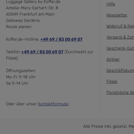
Luggage Gallery by Koffer.de
Hilfe
Amelia-Mary-Earhart-Str. 8
60549 Frankfurt am Main
Newsletter
Gateway Gardens
Widerruf & Re
Route planen
Versand & Zah
Koffer.de-Hotline:
+49 69 / 83 00 69 07
Geschenk-Gut
Telefon
+49 69 / 83 00 69 07
(Durchwahl zur
Filiale)
Airliner
Geschäftskun
Öffnungszeiten:
Mo-Fr 9-18 Uhr
Filiale
Sa 9-14 Uhr
Persönliche B
Oder über unser
Kontaktformular
.
Alle Preise inkl. gesetzl. 