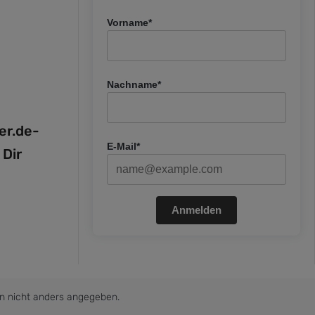
Vorname*
Nachname*
fer.de-
E-Mail*
 Dir
Anmelden
 nicht anders angegeben.