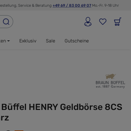
estellung, Service & Beratung
+49 69 / 83 00 69 07
Mo.-Fr. 9-18 Uhr
ken
Exklusiv
Sale
Gutscheine
 Büffel HENRY Geldbörse 8CS
rz