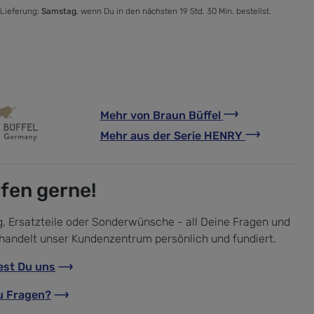
 Lieferung:
Samstag
, wenn Du in den nächsten 19 Std. 30 Min. bestellst.
Mehr von
Braun Büffel
Mehr aus der Serie
HENRY
lfen gerne!
, Ersatzteile oder Sonderwünsche - all Deine Fragen und
handelt unser Kundenzentrum persönlich und fundiert.
est Du uns
u Fragen?