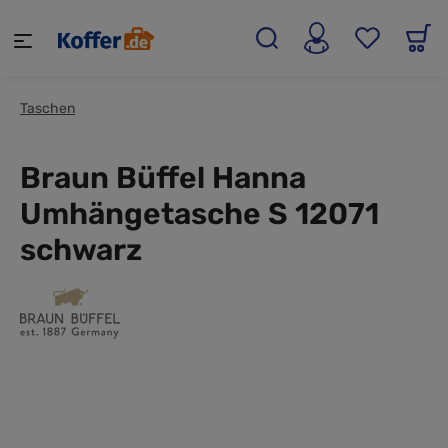
alt springen
Taschen
Braun Büffel Hanna
Umhängetasche S 12071
schwarz