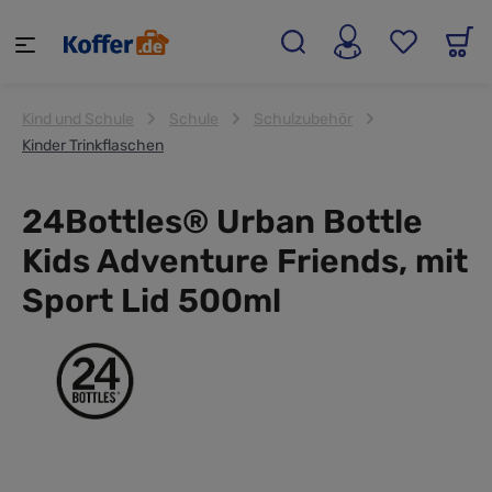
alt springen
Kind und Schule
Schule
Schulzubehör
Kinder Trinkflaschen
24Bottles® Urban Bottle
Kids Adventure Friends, mit
Sport Lid 500ml