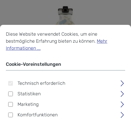
Cookie-Voreinstellungen
Diese Website verwendet Cookies, um eine bestmögliche Erf
Diese Website verwendet Cookies, um eine
bestmögliche Erfahrung bieten zu können.
Mehr
Informationen ...
Cookie-Voreinstellungen
Technisch erforderlich
Statistiken
Marketing
Komfortfunktionen