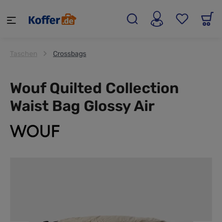
alt springen
Taschen
Crossbags
Wouf Quilted Collection
Waist Bag Glossy Air