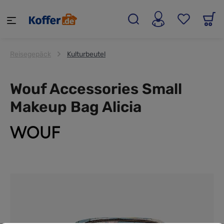
alt springen
Reisegepäck
Kulturbeutel
Wouf Accessories Small
Makeup Bag Alicia