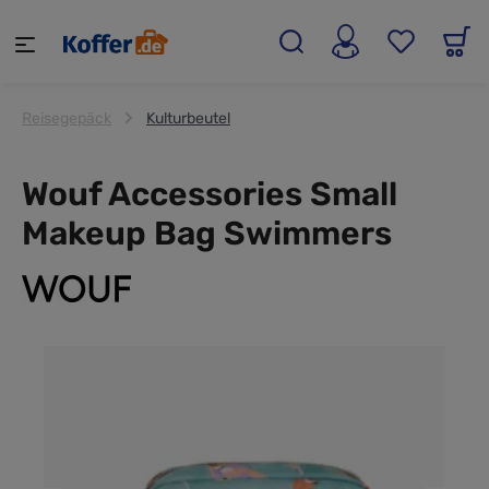
alt springen
Reisegepäck
Kulturbeutel
Wouf Accessories Small
Makeup Bag Swimmers