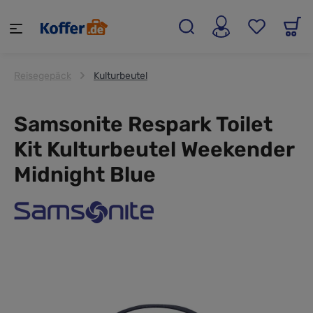
alt springen
Reisegepäck
Kulturbeutel
Samsonite Respark Toilet
Kit Kulturbeutel Weekender
Midnight Blue