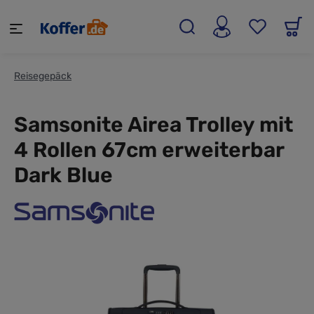
alt springen
Reisegepäck
Samsonite Airea Trolley mit
4 Rollen 67cm erweiterbar
Dark Blue