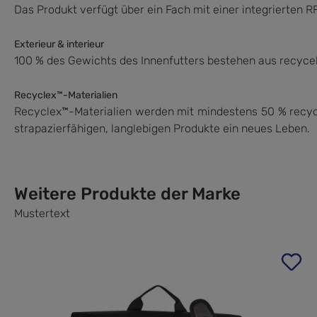
Das Produkt verfügt über ein Fach mit einer integrierten 
Exterieur & interieur
100 % des Gewichts des Innenfutters bestehen aus recycelt
Recyclex™-Materialien
Recyclex™-Materialien werden mit mindestens 50 % recycel
strapazierfähigen, langlebigen Produkte ein neues Leben.
Weitere Produkte der Marke
Mustertext
Produktgalerie überspringen