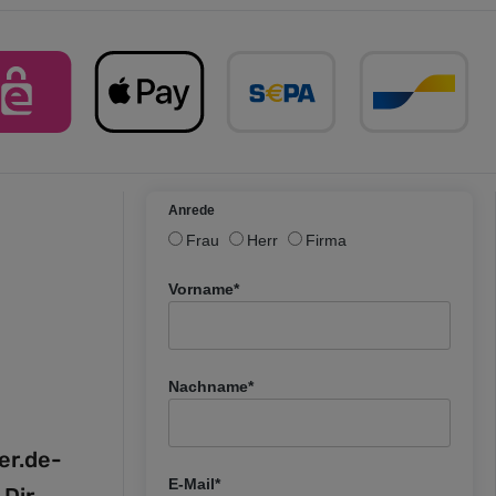
Anrede
Frau
Herr
Firma
Vorname*
Nachname*
fer.de-
E-Mail*