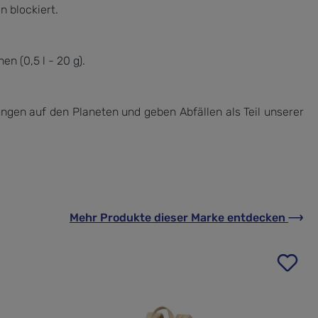
n blockiert.
n (0,5 l - 20 g).
ngen auf den Planeten und geben Abfällen als Teil unserer
Mehr Produkte
dieser Marke
entdecken