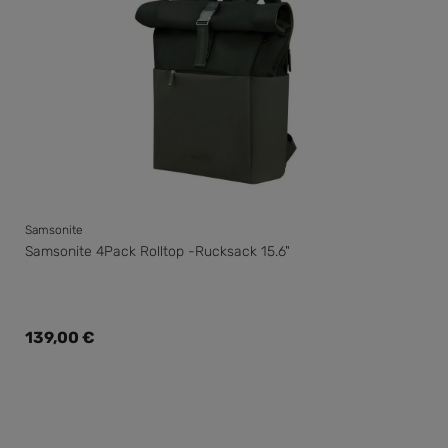
Samsonite
Samsonite 4Pack Rolltop -Rucksack 15.6"
Regulärer Preis:
139,00 €