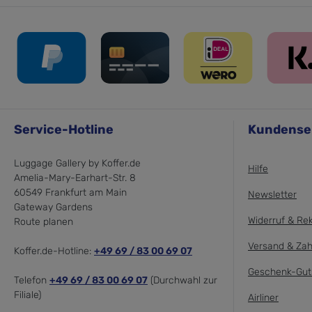
Service-Hotline
Kundense
Luggage Gallery by Koffer.de
Hilfe
Amelia-Mary-Earhart-Str. 8
60549 Frankfurt am Main
Newsletter
Gateway Gardens
Widerruf & Re
Route planen
Versand & Zah
Koffer.de-Hotline:
+49 69 / 83 00 69 07
Geschenk-Gut
Telefon
+49 69 / 83 00 69 07
(Durchwahl zur
Filiale)
Airliner