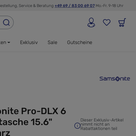
estellung, Service & Beratung
+49 69 / 83 00 69 07
Mo.-Fr. 9-18 Uhr
ken
Exklusiv
Sale
Gutscheine
nite Pro-DLX 6
tasche 15.6"
Dieser Exklusiv-Artikel
nimmt nicht an
Rabattaktionen teil
rz