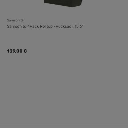
Samsonite
Samsonite 4Pack Rolltop -Rucksack 15.6"
Regulärer Preis:
139,00 €