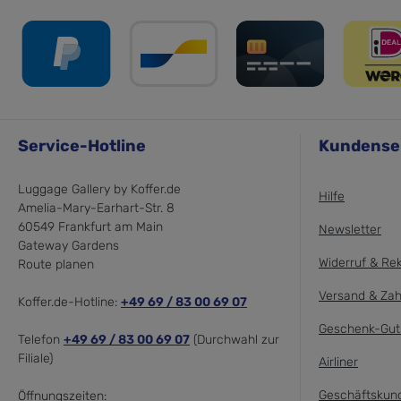
Service-Hotline
Kundense
Luggage Gallery by Koffer.de
Hilfe
Amelia-Mary-Earhart-Str. 8
60549 Frankfurt am Main
Newsletter
Gateway Gardens
Widerruf & Re
Route planen
Versand & Zah
Koffer.de-Hotline:
+49 69 / 83 00 69 07
Geschenk-Gut
Telefon
+49 69 / 83 00 69 07
(Durchwahl zur
Filiale)
Airliner
Geschäftskun
Öffnungszeiten: