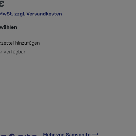
€
. MwSt. zzgl. Versandkosten
swählen
zettel hinzufügen
r verfügbar
Mehr von
Samsonite