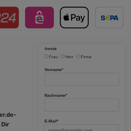
Anrede
Frau
Herr
Firma
Vorname*
Nachname*
fer.de-
E-Mail*
 Dir