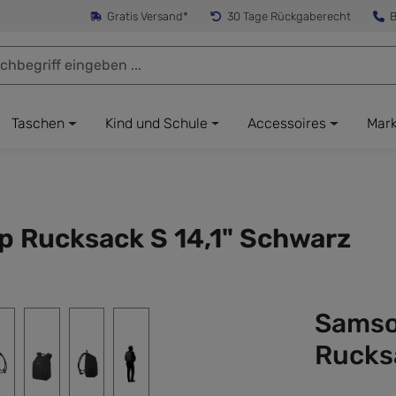
Gratis Versand*
30 Tage Rückgaberecht
B
Taschen
Kind und Schule
Accessoires
Mar
p Rucksack S 14,1" Schwarz
Samso
Rucks