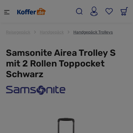
alt springen
Reisegepäck
Handgepäck
Handgepäck Trolleys
Samsonite Airea Trolley S
mit 2 Rollen Toppocket
Schwarz