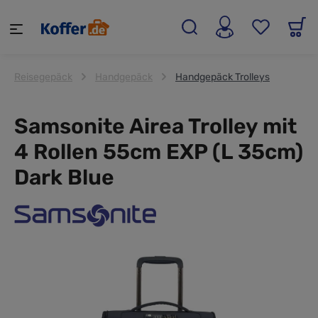
alt springen
Reisegepäck
Handgepäck
Handgepäck Trolleys
Samsonite Airea Trolley mit
4 Rollen 55cm EXP (L 35cm)
Dark Blue