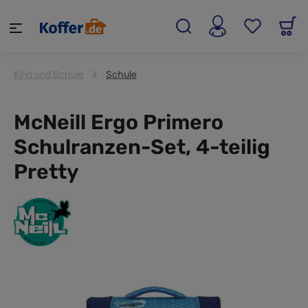
alt springen
Kind und Schule
Schule
McNeill Ergo Primero
Schulranzen-Set, 4-teilig
Pretty