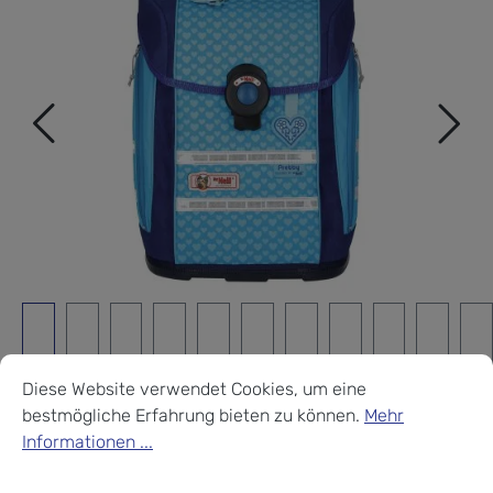
Cookie-Voreinstellungen
Diese Website verwendet Cookies, um eine bestmögliche Erf
Diese Website verwendet Cookies, um eine
bestmögliche Erfahrung bieten zu können.
Mehr
Informationen ...
McNeill Ergo Primero