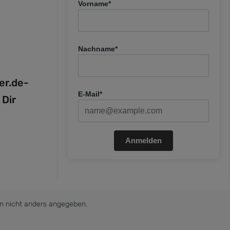
Vorname*
Nachname*
fer.de-
E-Mail*
 Dir
Anmelden
 nicht anders angegeben.