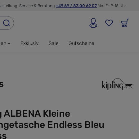
estellung, Service & Beratung
+49 69 / 83 00 69 07
Mo.-Fr. 9-18 Uhr
ken
Exklusiv
Sale
Gutscheine
s
g ALBENA Kleine
getasche Endless Bleu
ss