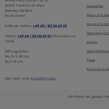
Amelia-Mary-Earhart-Str. 8
60549 Frankfurt am Main
Newsletter
Gateway Gardens
Widerruf & Re
Route planen
Versand & Zah
Koffer.de-Hotline:
+49 69 / 83 00 69 07
Geschenk-Gut
Telefon
+49 69 / 83 00 69 07
(Durchwahl zur
Filiale)
Airliner
Geschäftskun
Öffnungszeiten:
Mo-Fr 9-18 Uhr
Filiale
Sa 9-14 Uhr
Persönliche B
Oder über unser
Kontaktformular
.
Alle Preise inkl. gesetzl. 