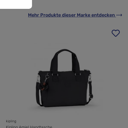
Mehr Produkte
dieser Marke
entdecken
kipling
Kipling Amiel Handtasche