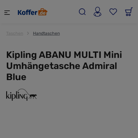
alt springen
Taschen
Handtaschen
Kipling ABANU MULTI Mini
Umhängetasche Admiral
Blue