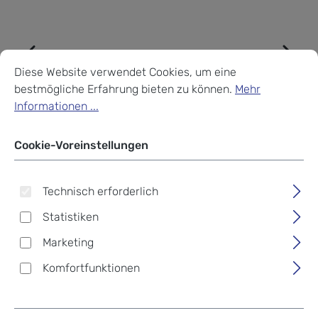
Cookie-Voreinstellungen
Diese Website verwendet Cookies, um eine bestmögliche Erf
Diese Website verwendet Cookies, um eine
bestmögliche Erfahrung bieten zu können.
Mehr
Informationen ...
Cookie-Voreinstellungen
Technisch erforderlich
Statistiken
Marketing
Komfortfunktionen
Kipling ABANU MULTI Mini