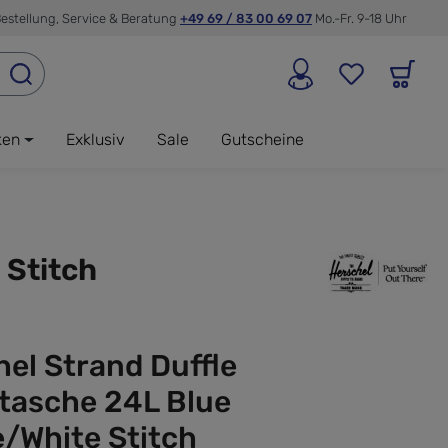
estellung, Service & Beratung
+49 69 / 83 00 69 07
Mo.-Fr. 9-18 Uhr
ken
Exklusiv
Sale
Gutscheine
 Stitch
el Strand Duffle
ltasche 24L Blue
/White Stitch