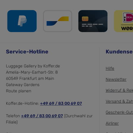
Service-Hotline
Kundense
Luggage Gallery by Koffer.de
Hilfe
Amelia-Mary-Earhart-Str. 8
60549 Frankfurt am Main
Newsletter
Gateway Gardens
Widerruf & Re
Route planen
Versand & Zah
Koffer.de-Hotline:
+49 69 / 83 00 69 07
Geschenk-Gut
Telefon
+49 69 / 83 00 69 07
(Durchwahl zur
Filiale)
Airliner