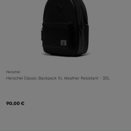
Herschel
Herschel Classic Backpack XL Weather Resistant - 30L
Regulärer Preis:
90,00 €