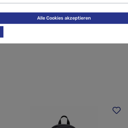
VA-Polsterung für bequemes Tragen
 am Kinderwagen
Alle Cookies akzeptieren