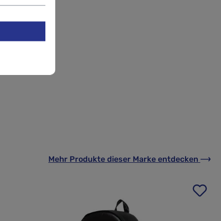
Mehr Produkte
dieser Marke
entdecken