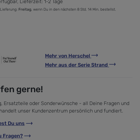
rfügbar, Lieferzeit: 1-2 Tage
 Lieferung:
Freitag
, wenn Du in den nächsten 8 Std. 14 Min. bestellst.
Mehr von
Herschel
Mehr aus der Serie
Strand
lfen gerne!
, Ersatzteile oder Sonderwünsche - all Deine Fragen und
handelt unser Kundenzentrum persönlich und fundiert.
est Du uns
u Fragen?