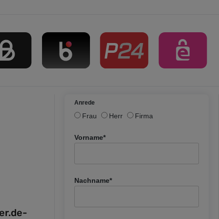
Anrede
Frau
Herr
Firma
Vorname*
Nachname*
fer.de-