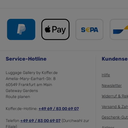
Service-Hotline
Kundense
Luggage Gallery by Koffer.de
Hilfe
Amelia-Mary-Earhart-Str. 8
60549 Frankfurt am Main
Newsletter
Gateway Gardens
Widerruf & Re
Route planen
Versand & Zah
Koffer.de-Hotline:
+49 69 / 83 00 69 07
Geschenk-Gut
Telefon
+49 69 / 83 00 69 07
(Durchwahl zur
Filiale)
Airliner