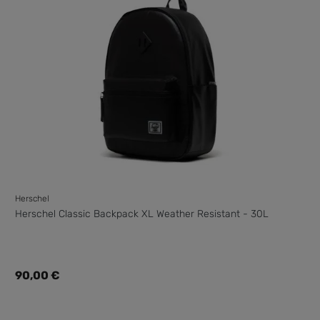
Herschel
Herschel Classic Backpack XL Weather Resistant - 30L
Regulärer Preis:
90,00 €