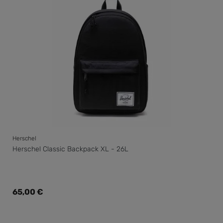
Herschel
Herschel Classic Backpack XL - 26L
Regulärer Preis:
65,00 €