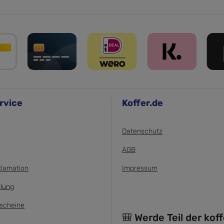
rvice
Koffer.de
Datenschutz
AGB
klamation
Impressum
lung
scheine
🎒 Werde Teil der kof