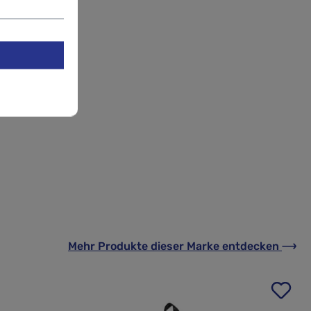
Mehr Produkte
dieser Marke
entdecken