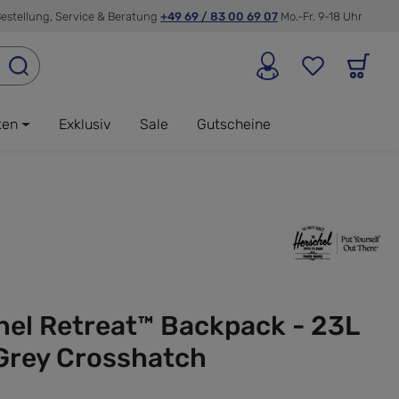
estellung, Service & Beratung
+49 69 / 83 00 69 07
Mo.-Fr. 9-18 Uhr
ken
Exklusiv
Sale
Gutscheine
hel Retreat™ Backpack - 23L
 Grey Crosshatch