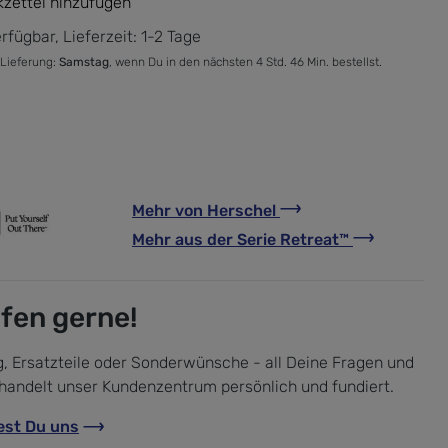
zettel hinzufügen
rfügbar, Lieferzeit: 1-2 Tage
 Lieferung:
Samstag
, wenn Du in den nächsten 4 Std. 46 Min. bestellst.
Mehr von
Herschel
Mehr aus der Serie
Retreat™
lfen gerne!
, Ersatzteile oder Sonderwünsche - all Deine Fragen und
handelt unser Kundenzentrum persönlich und fundiert.
est Du uns