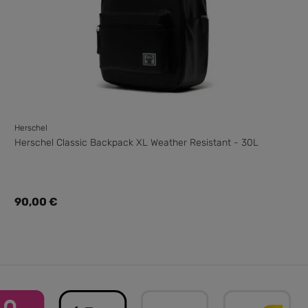
Herschel
Herschel Classic Backpack XL Weather Resistant - 30L
Regulärer Preis:
90,00 €