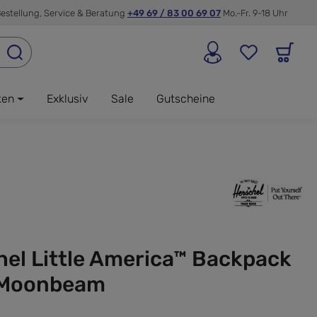
estellung, Service & Beratung
+49 69 / 83 00 69 07
Mo.-Fr. 9-18 Uhr
ken
Exklusiv
Sale
Gutscheine
el Little America™ Backpack
 Moonbeam