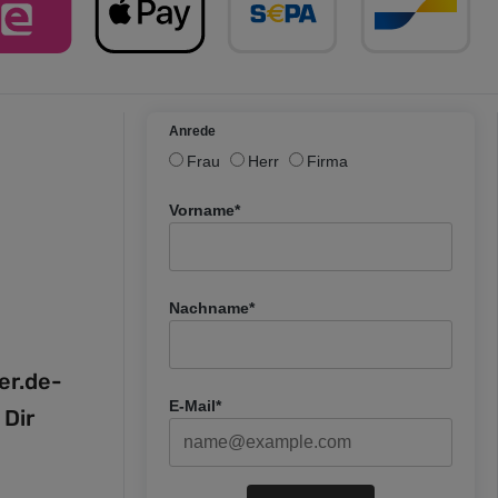
Anrede
Frau
Herr
Firma
Vorname*
Nachname*
fer.de-
E-Mail*
 Dir