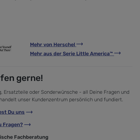
Mehr von
Herschel
Mehr aus der Serie
Little America™
lfen gerne!
, Ersatzteile oder Sonderwünsche - all Deine Fragen und
handelt unser Kundenzentrum persönlich und fundiert.
est Du uns
u Fragen?
nische Fachberatung