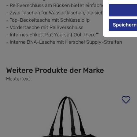
- Reißverschluss am Rücken bietet einfachen Zugang
- Zwei Taschen für Wasserflaschen, die sich für verschied
- Top-Deckeltasche mit Schlüsselclip
Speichern
- Vordertasche mit Reißverschluss
- Internes Etikett Put Yourself Out There™
- Interne DNA-Lasche mit Herschel Supply-Streifen
Weitere Produkte der Marke
Mustertext
Produktgalerie überspringen