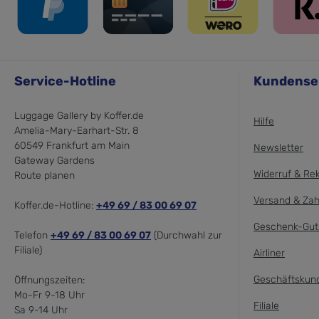
Service-Hotline
Kundense
Luggage Gallery by Koffer.de
Hilfe
Amelia-Mary-Earhart-Str. 8
60549 Frankfurt am Main
Newsletter
Gateway Gardens
Widerruf & Re
Route planen
Versand & Zah
Koffer.de-Hotline:
+49 69 / 83 00 69 07
Geschenk-Gut
Telefon
+49 69 / 83 00 69 07
(Durchwahl zur
Filiale)
Airliner
Geschäftskun
Öffnungszeiten:
Mo-Fr 9-18 Uhr
Filiale
Sa 9-14 Uhr