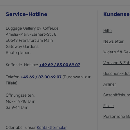
Service-Hotline
Kundense
Luggage Gallery by Koffer.de
Hilfe
Amelia-Mary-Earhart-Str. 8
60549 Frankfurt am Main
Newsletter
Gateway Gardens
Widerruf & Re
Route planen
Versand & Zah
Koffer.de-Hotline:
+49 69 / 83 00 69 07
Geschenk-Gut
Telefon
+49 69 / 83 00 69 07
(Durchwahl zur
Filiale)
Airliner
Geschäftskun
Öffnungszeiten:
Mo-Fr 9-18 Uhr
Filiale
Sa 9-14 Uhr
Persönliche B
Oder über unser
Kontaktformular
.