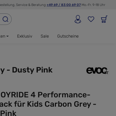
estellung, Service & Beratung
+49 69 / 83 00 69 07
Mo.-Fr. 9-18 Uhr
ken
Exklusiv
Sale
Gutscheine
 - Dusty Pink
JOYRIDE 4 Performance-
ck für Kids Carbon Grey -
 Pink