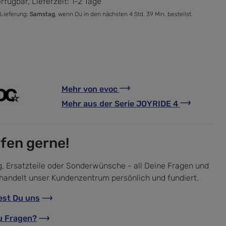
rfügbar, Lieferzeit: 1-2 Tage
 Lieferung:
Samstag
, wenn Du in den nächsten 4 Std. 39 Min. bestellst.
Mehr von
evoc
Mehr aus der Serie
JOYRIDE 4
lfen gerne!
, Ersatzteile oder Sonderwünsche - all Deine Fragen und
handelt unser Kundenzentrum persönlich und fundiert.
est Du uns
u Fragen?