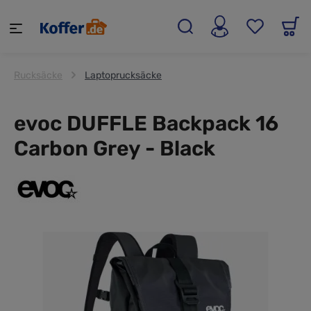
alt springen
Rucksäcke
Laptoprucksäcke
evoc DUFFLE Backpack 16
Carbon Grey - Black