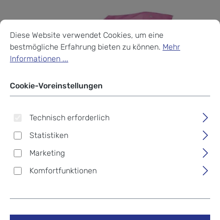
Cookie-Voreinstellungen
Diese Website verwendet Cookies, um eine bestmögliche Erf
Diese Website verwendet Cookies, um eine
bestmögliche Erfahrung bieten zu können.
Mehr
Informationen ...
Cookie-Voreinstellungen
Technisch erforderlich
Statistiken
Marketing
Komfortfunktionen
ergobag Schulzubehör