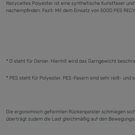
Recyceltes Polyester ist eine synthetische Kunstfaser und
nachempfinden. Fazit: Mit dem Einsatz von 500D PES RECYC
* D steht für Denier. Hiermit wird das Garngewicht besc
* PES steht für Polyester. PES-Fasern sind sehr reiß- und
Die ergonomisch geformten Rückenpolster schmiegen sich 
überträgt zudem die Last gleichmäßig auf den Bewegungsa