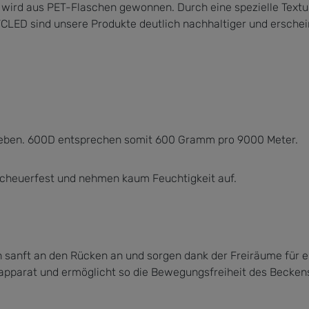
 wird aus PET-Flaschen gewonnen. Durch eine spezielle Textur
LED sind unsere Produkte deutlich nachhaltiger und erscheine
hrieben. 600D entsprechen somit 600 Gramm pro 9000 Meter.
 scheuerfest und nehmen kaum Feuchtigkeit auf.
sanft an den Rücken an und sorgen dank der Freiräume für e
pparat und ermöglicht so die Bewegungsfreiheit des Becken