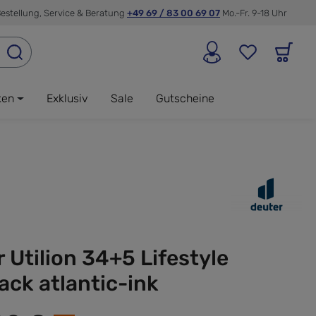
estellung, Service & Beratung
+49 69 / 83 00 69 07
Mo.-Fr. 9-18 Uhr
ken
Exklusiv
Sale
Gutscheine
 Utilion 34+5 Lifestyle
ck atlantic-ink