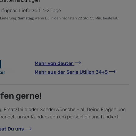
zettel hinzufügen
rfügbar, Lieferzeit: 1-2 Tage
 Lieferung:
Samstag
, wenn Du in den nächsten 22 Std. 55 Min. bestellst.
Mehr von
deuter
Mehr aus der Serie
Utilion 34+5
lfen gerne!
, Ersatzteile oder Sonderwünsche - all Deine Fragen und
handelt unser Kundenzentrum persönlich und fundiert.
est Du uns