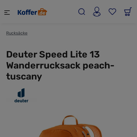
alt springen
Rucksäcke
Deuter Speed Lite 13
Wanderrucksack peach-
tuscany