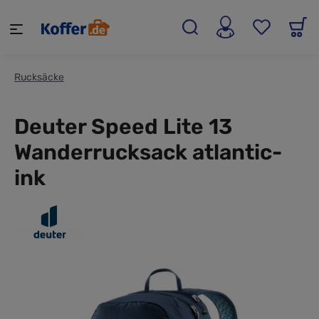
alt springen
Rucksäcke
Deuter Speed Lite 13
Wanderrucksack atlantic-
ink