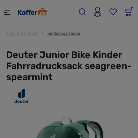
alt springen
Kind und Schule
Kinderrucksäcke
Deuter Junior Bike Kinder
Fahrradrucksack seagreen-
spearmint