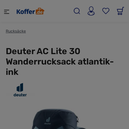
alt springen
Rucksäcke
Deuter AC Lite 30
Wanderrucksack atlantik-
ink