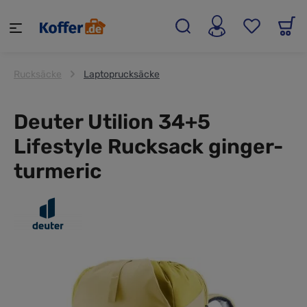
alt springen
Rucksäcke
Laptoprucksäcke
Deuter Utilion 34+5
Lifestyle Rucksack ginger-
turmeric