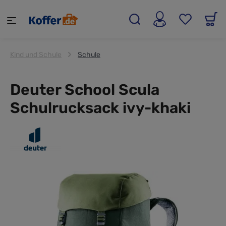
alt springen
Kind und Schule
Schule
Deuter School Scula
Schulrucksack ivy-khaki