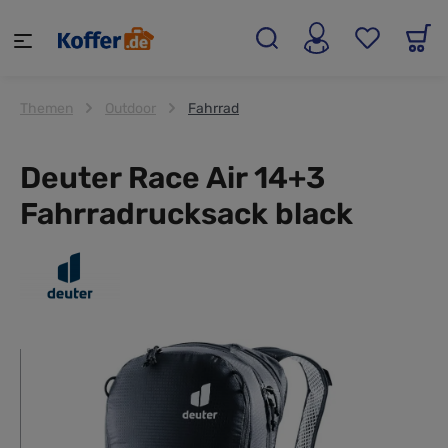
alt springen
Themen
Outdoor
Fahrrad
Deuter Race Air 14+3
Fahrradrucksack black