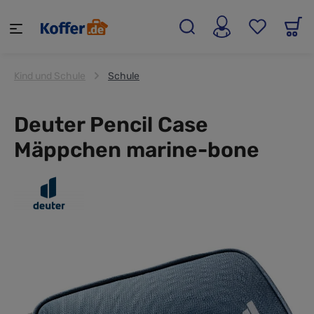
alt springen
Kind und Schule
Schule
Deuter Pencil Case
Mäppchen marine-bone