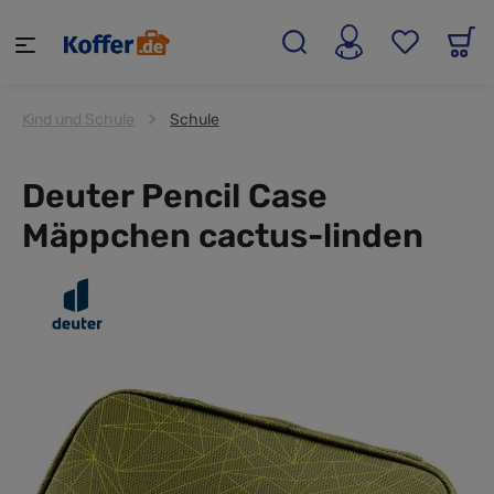
alt springen
Kind und Schule
Schule
Deuter Pencil Case
Mäppchen cactus-linden