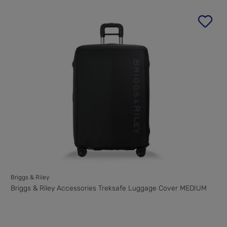
Briggs & Riley
Briggs & Riley Accessories Treksafe Luggage Cover MEDIUM