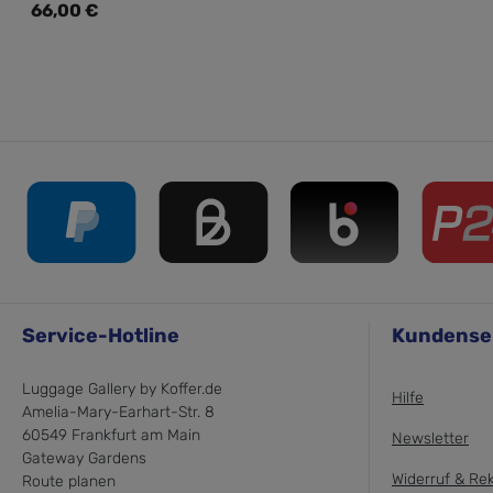
Regulärer Preis:
66,00 €
Service-Hotline
Kundense
Luggage Gallery by Koffer.de
Hilfe
Amelia-Mary-Earhart-Str. 8
60549 Frankfurt am Main
Newsletter
Gateway Gardens
Widerruf & Re
Route planen