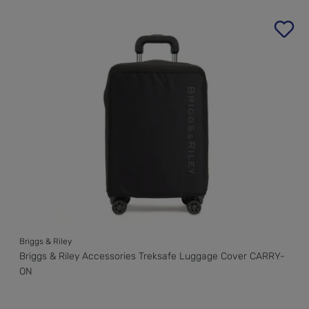
Produktgalerie überspringen
Briggs & Riley
Briggs & Riley Accessories Treksafe Luggage Cover CARRY-
ON