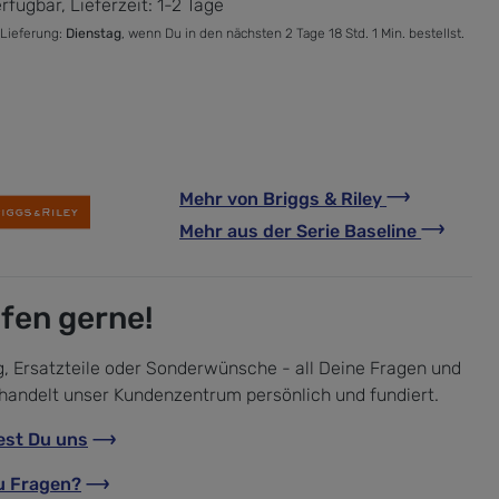
rfügbar, Lieferzeit: 1-2 Tage
 Lieferung:
Dienstag
, wenn Du in den nächsten 2 Tage 18 Std. 1 Min. bestellst.
Mehr von
Briggs & Riley
Mehr aus der Serie
Baseline
lfen gerne!
, Ersatzteile oder Sonderwünsche - all Deine Fragen und
handelt unser Kundenzentrum persönlich und fundiert.
est Du uns
u Fragen?