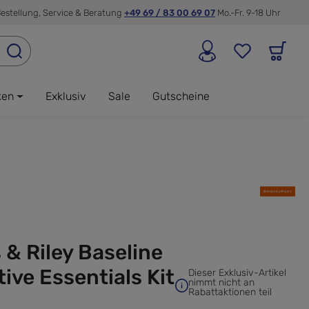
estellung, Service & Beratung
+49 69 / 83 00 69 07
Mo.-Fr. 9-18 Uhr
ken
Exklusiv
Sale
Gutscheine
 & Riley Baseline
ive Essentials Kit
Dieser Exklusiv-Artikel
nimmt nicht an
Rabattaktionen teil